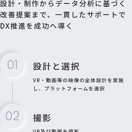
設計・制作からデータ分析に基づく
改善提案まで、
一貫したサポートで
DX推進を成功へ導く
01
設計と選択
VR・動画等の映像の全体設計を実施
し、
プラットフォームを選択
02
撮影
VR及び動画を撮影