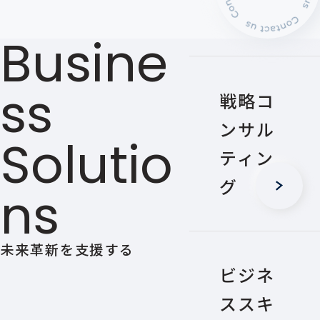
Busine
Ss
戦略コ
ンサル
Solutio
ティン
グ
Ns
未来革新を支援する
ビジネ
ススキ