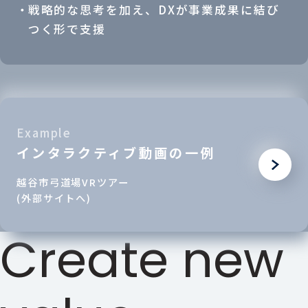
戦略的な思考を加え、DXが事業成果に結び
つく形で支援
Example
インタラクティブ動画の一例
越谷市弓道場VRツアー
(外部サイトへ)
Create new