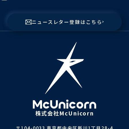
ニュースレター登録はこちら
株式会社McUnicorn
〒104-0033 東京都中央区新川1丁目28-4